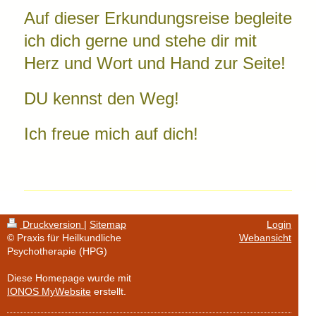
Auf dieser Erkundungsreise begleite
ich dich gerne und stehe dir mit
Herz und Wort und Hand zur Seite!
DU kennst den Weg!
Ich freue mich auf dich!
Druckversion
|
Sitemap
Login
© Praxis für Heilkundliche
Webansicht
Psychotherapie (HPG)
Diese Homepage wurde mit
IONOS MyWebsite
erstellt.