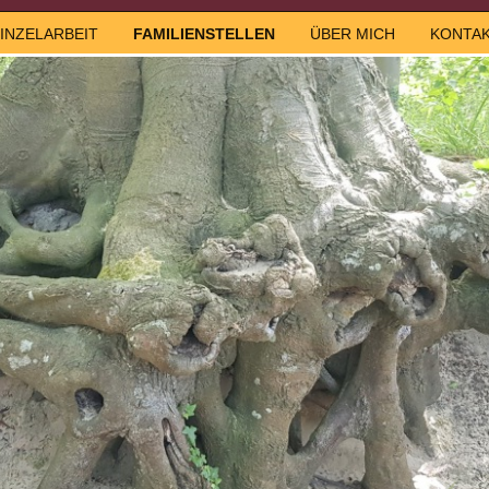
INZELARBEIT
FAMILIENSTELLEN
ÜBER MICH
KONTA