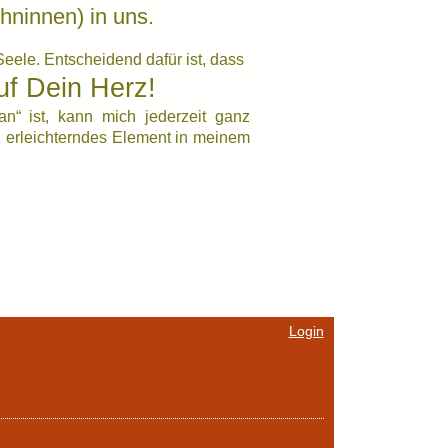
hninnen) in uns.
eele. Entscheidend dafür ist, dass
uf Dein Herz!
an“ ist, kann mich jederzeit ganz
w. erleichterndes Element in meinem
Login