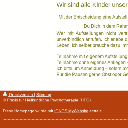
Wir sind alle Kinder unse
Mit der Entscheidung eine Aufstel
Du Dich in dem Rahme
Wer mit Aufstellungen nicht vert
unverbindlich anrufen. Ich erlebe 
Leben. Ich selber brauche dazu imm
Teilnahme mit eigenem Aufstellung
Teilnahme ohne eigenes Anliegen 
Ich bitte um Anmeldung – sofern mö
Für die Pausen gerne Obst oder Geb
Druckversion
|
Sitemap
© Praxis für Heilkundliche Psychotherapie (HPG)
Diese Homepage wurde mit
IONOS MyWebsite
erstellt.