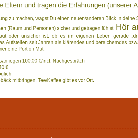
re Eltern und tragen die Erfahrungen (unserer A
lung zu machen, wagst Du einen neuen/anderen Blick in deine S
Hör a
n (Raum und Personen) sicher und getragen fühlst.
raut oder unsicher ist, ob es im eigenen Leben gerade „dr
das Aufstellen seit Jahren als klärendes und bereicherndes bz
er eine Portion Mut.
sanliegen 100,00 €/incl. Nachgespräch
40 €
glich!
äck mitbringen, Tee/Kaffee gibt es vor Ort.