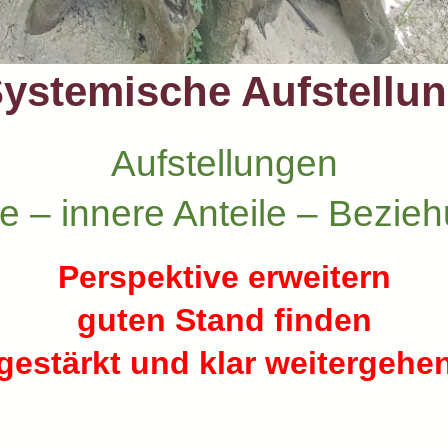
ystemische Aufstellu
Aufstellungen
ie – innere Anteile – Bezie
Perspektive erweitern
guten Stand finden
gestärkt und klar weitergehe