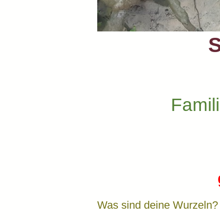
S
Famil
Was sind deine Wurzeln?